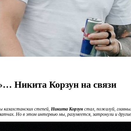
»… Никита Корзун на связи
ы казахстанских степей,
Никита Корзун
стал, пожалуй, главны
 матчах. Но в этом интервью мы, разумеется, затронули и други