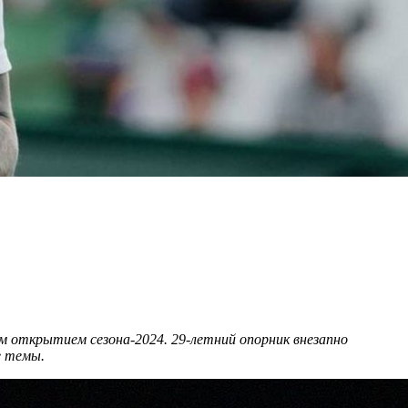
м открытием сезона-2024. 29-летний опорник внезапно
е темы.