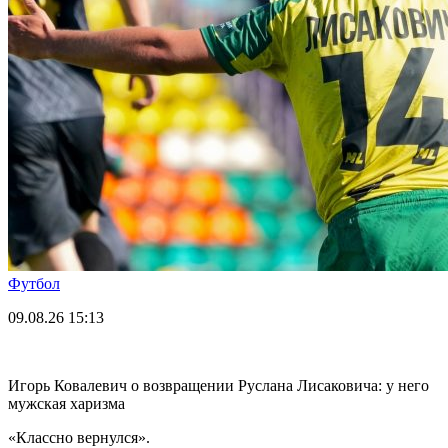
Футбол
09.08.26
15:13
Игорь Ковалевич о возвращении Руслана Лисаковича: у него
мужская харизма
«Классно вернулся».