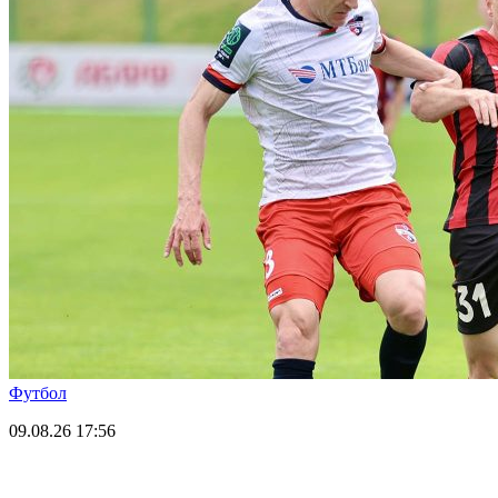
Футбол
09.08.26
17:56