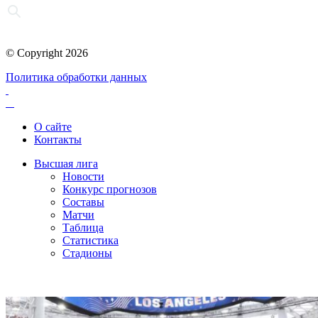
© Copyright 2026
Политика обработки данных
О сайте
Контакты
Высшая лига
Новости
Конкурс прогнозов
Составы
Матчи
Таблица
Статистика
Стадионы