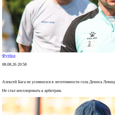
Футбол
08.08.26
20:58
Алексей Бага не усомнился в легитимности гола Дениса Левиц
Не стал апеллировать к арбитрам.