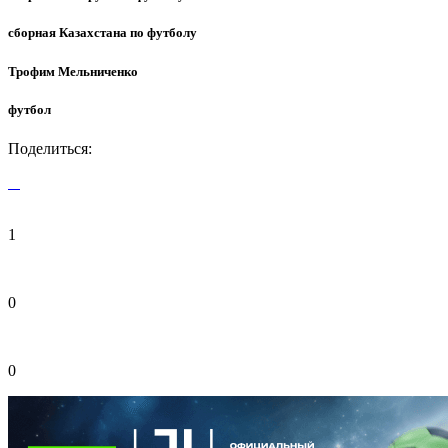
сборная Казахстана по футболу
Трофим Мельниченко
футбол
Поделиться:
1
0
0