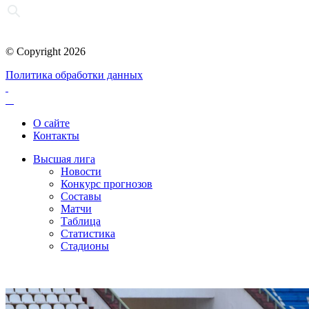
© Copyright 2026
Политика обработки данных
О сайте
Контакты
Высшая лига
Новости
Конкурс прогнозов
Составы
Матчи
Таблица
Статистика
Стадионы