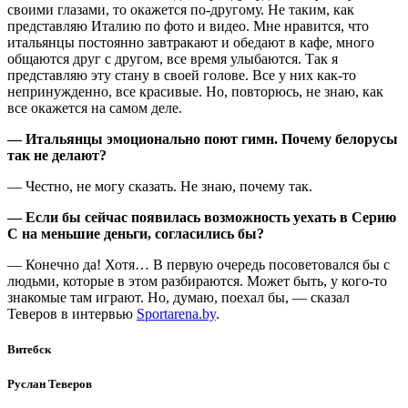
своими глазами, то окажется по-другому. Не таким, как
представляю Италию по фото и видео. Мне нравится, что
итальянцы постоянно завтракают и обедают в кафе, много
общаются друг с другом, все время улыбаются. Так я
представляю эту стану в своей голове. Все у них как-то
непринужденно, все красивые. Но, повторюсь, не знаю, как
все окажется на самом деле.
— Итальянцы эмоционально поют гимн. Почему белорусы
так не делают?
— Честно, не могу сказать. Не знаю, почему так.
— Если бы сейчас появилась возможность уехать в Серию
С на меньшие деньги, согласились бы?
— Конечно да! Хотя… В первую очередь посоветовался бы с
людьми, которые в этом разбираются. Может быть, у кого-то
знакомые там играют. Но, думаю, поехал бы, — сказал
Теверов в интервью
Sportarena.by
.
Витебск
Руслан Теверов