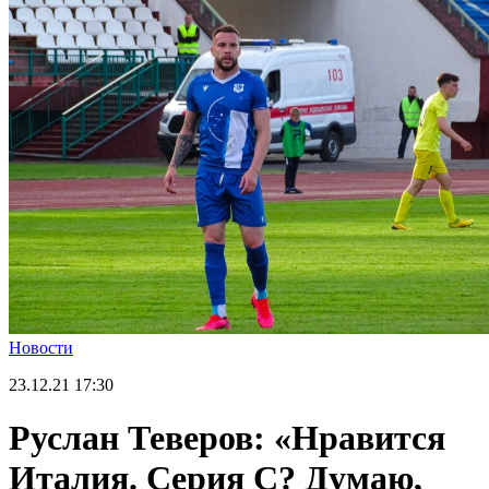
Новости
23.12.21
17:30
Руслан Теверов: «Нравится
Италия. Серия С? Думаю,