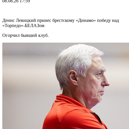
08.08.26
17:59
Денис Левицкий принес брестскому «Динамо» победу над
«Торпедо»-БЕЛАЗом
Огорчил бывший клуб.