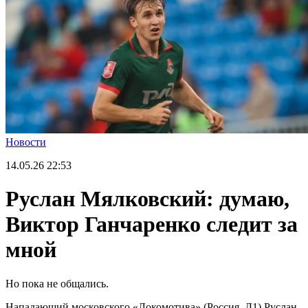
Новости
14.05.26
22:53
Руслан Мялковский: думаю,
Виктор Ганчаренко следит за
мной
Но пока не общались.
Нападающий московского «Локомотива» (Россия, Д1) Руслан