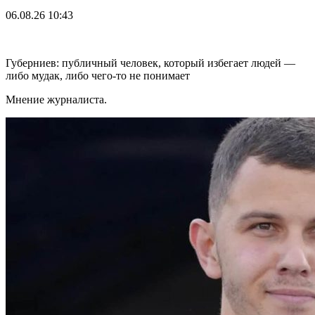
06.08.26
10:43
Губерниев: публичный человек, который избегает людей —
либо мудак, либо чего-то не понимает
Мнение журналиста.