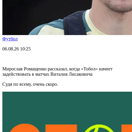
Футбол
06.08.26
10:25
Мирослав Ромащенко рассказал, когда «Тобол» начнет
задействовать в матчах Виталия Лисаковича
Судя по всему, очень скоро.