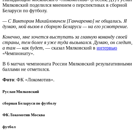
Мялковский поделился мнением о перспективах в сборной
Беларуси по футболу.
— С Виктором Михайловичем [Ганчаренко] не общались. Я
думаю, мой вызов в сборную Беларуси — на его усмотрение.
Конечно, мне хочется выступать за главную команду своей
страны, тем более я уже туда вызывался. Думаю, он следит,
а там — как будет
, — сказал Мялковский в
интервью
«Чемпионату».
В 6 матчах чемпионата России Мялковский результативными
баллами не отметился.
Фото
: ФК «Локомотив».
Руслан Мялковский
сборная Беларуси по футболу
ФК Локомотив Москва
футбол