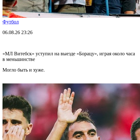
Футбол
06.08.26
23:26
«МЛ Витебск» уступил на выезде «Борацу», играя около часа
в меньшинстве
Могло быть и хуже.