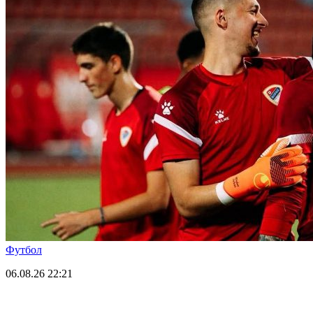
Футбол
06.08.26
22:21