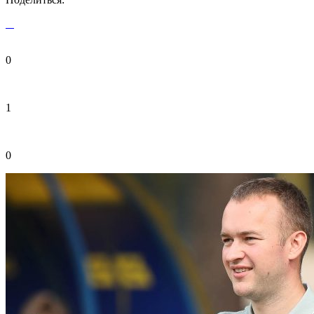
0
1
0