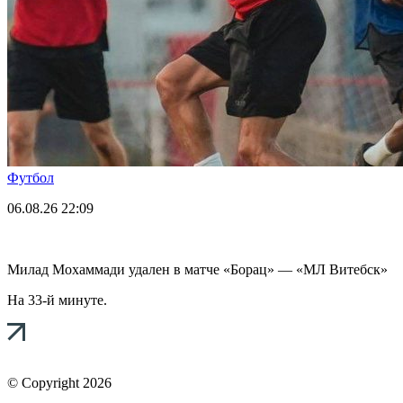
Футбол
06.08.26
22:09
Милад Мохаммади удален в матче «Борац» — «МЛ Витебск»
На 33-й минуте.
© Copyright 2026