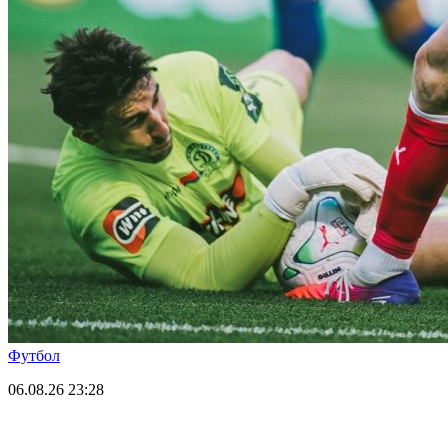
Футбол
06.08.26
23:28