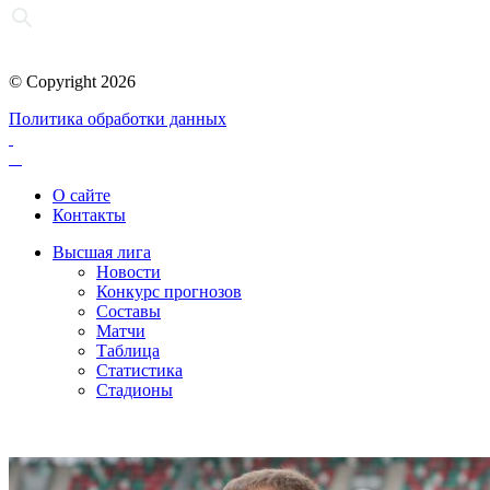
© Copyright 2026
Политика обработки данных
О сайте
Контакты
Высшая лига
Новости
Конкурс прогнозов
Составы
Матчи
Таблица
Статистика
Стадионы