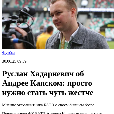
Футбол
30.06.25
09:39
Руслан Хадаркевич об
Андрее Капском: просто
нужно стать чуть жестче
Мнение экс-защитника БАТЭ о своем бывшем боссе.
Председателю ФК БАТЭ Андрею Капскому следует стать