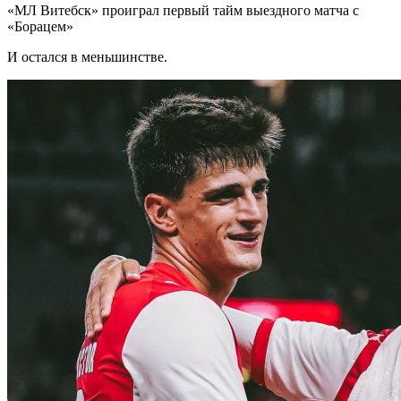
«МЛ Витебск» проиграл первый тайм выездного матча с
«Борацем»
И остался в меньшинстве.