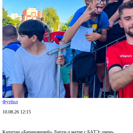
Футбол
10.08.26
12:15
Капитан «Барановичей» Лапун о матче с БАТЭ: очень