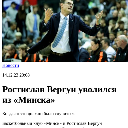
Новости
14.12.23
20:08
Ростислав Вергун уволился
из «Минска»
Когда-то это должно было случиться.
Баскетбольный клуб «Минск» и Ростислав Вергун