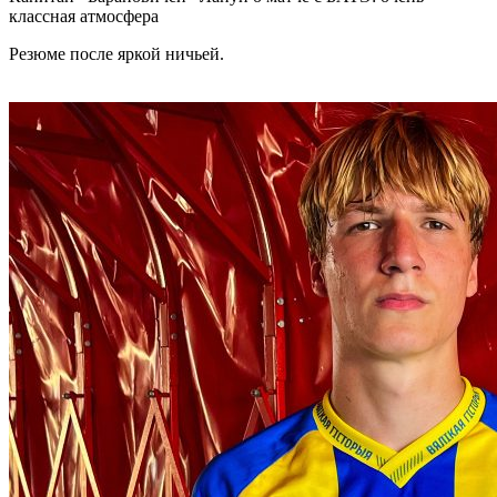
классная атмосфера
Резюме после яркой ничьей.