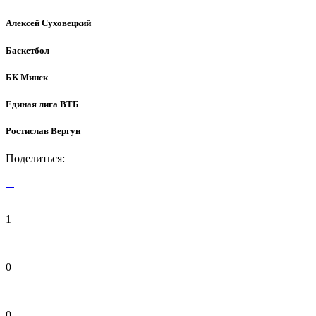
Алексей Суховецкий
Баскетбол
БК Минск
Единая лига ВТБ
Ростислав Вергун
Поделиться:
1
0
0