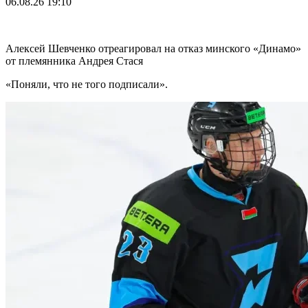
06.08.26
19:10
Алексей Шевченко отреагировал на отказ минского «Динамо»
от племянника Андрея Стася
«Поняли, что не того подписали».