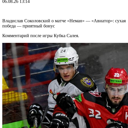
06.08.26
13:14
Владислав Соколовский о матче «Неман» — «Авиатор»: сухая
победа — приятный бонус
Комментарий после игры Кубка Салея.