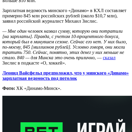
Больше $10 млн.
Зарплатная ведомость минского «Динамо» в КХЛ составляет
примерно 845 млн российских рублей (около $10,7 млн),
заявил российский журналист Михаил Зислис.
— Мне один человек назвал сумму, которую они потратили
[на зарплаты]. Правда, с учетом 10-процентного бонуса,
который был в минувшем сезоне. Сейчас его нет. У них было,
по-моему, 845 [миллионов рублей]. Условно говоря, они могли
тратить 750. Сейчас, понятно, этих денег у них меньше не
стало. 840 — для Минска это очень прилично
, —
сказал
Зислис в подкасте «О, хоккей».
Леонид Вайсфельд предположил, что у минского «Динамо»
зарплатная ведомость под потолок
Фото:
ХК «Динамо-Минск».