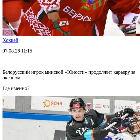
Хоккей
07.08.26
11:15
Белорусский игрок минской «Юности» продолжит карьеру за
океаном
Где именно?