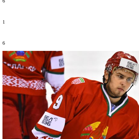
6
1
6