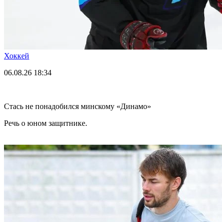
Хоккей
06.08.26
18:34
Стась не понадобился минскому «Динамо»
Речь о юном защитнике.