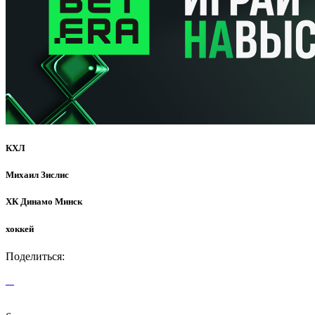
КХЛ
Михаил Зислис
ХК Динамо Минск
хоккей
Поделиться: