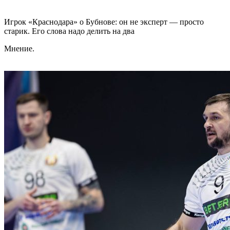
Игрок «Краснодара» о Бубнове: он не эксперт — просто
старик. Его слова надо делить на два
Мнение.