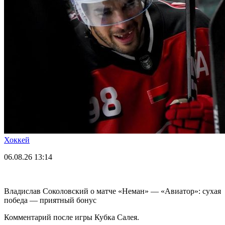
Хоккей
06.08.26
13:14
Владислав Соколовский о матче «Неман» — «Авиатор»: сухая
победа — приятный бонус
Комментарий после игры Кубка Салея.