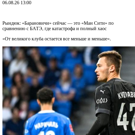
06.08.26
13:00
Рындюк: «Барановичи» сейчас — это «Ман Сити» по
сравнению с БАТЭ, где катастрофа и полный хаос
«От великого клуба остается все меньше и меньше».