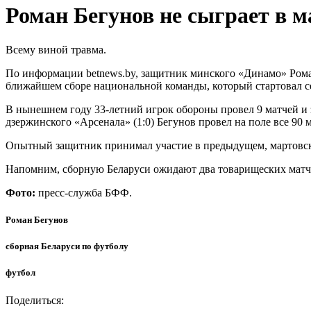
Роман Бегунов не сыграет в 
Всему виной травма.
По информации betnews.by, защитник минского «Динамо» Роман
ближайшем сборе национальной команды, который стартовал се
В нынешнем году 33-летний игрок обороны провел 9 матчей и за
дзержинского «Арсенала» (1:0) Бегунов провел на поле все 90 
Опытный защитник принимал участие в предыдущем, мартовском
Напомним, сборную Беларуси ожидают два товарищеских матча
Фото:
пресс-служба БФФ.
Роман Бегунов
сборная Беларуси по футболу
футбол
Поделиться: