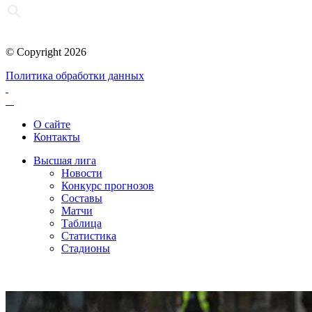
© Copyright 2026
Политика обработки данных
О сайте
Контакты
Высшая лига
Новости
Конкурс прогнозов
Составы
Матчи
Таблица
Статистика
Стадионы