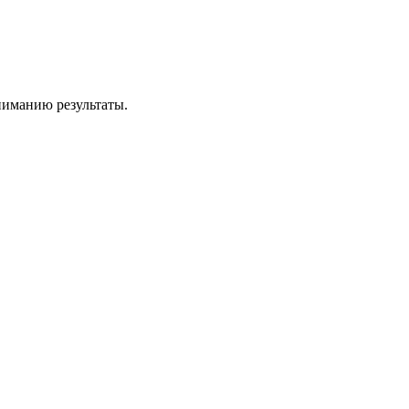
ниманию результаты.