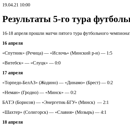
19.04.21
10:00
Результаты 5-го тура футбол
16-18 апреля прошли матчи пятого тура футбольного чемпиона
16 апреля
«Спутник» (Речица) — «Ислочь» (Минский р-н) — 1:5
«Витебск» — «Слуцк» — 0:0
17 апреля
«Торпедо-БелАЗ» (Жодино) — «Динамо» (Брест) — 0:2
«Неман» (Гродно) — «Минск» — 0:2
БАТЭ (Борисов) — «Энергетик-БГУ» (Минск) — 2:1
«Шахтер» (Солигорск) — «Славия» (Мозырь) — 4:1
18 апреля