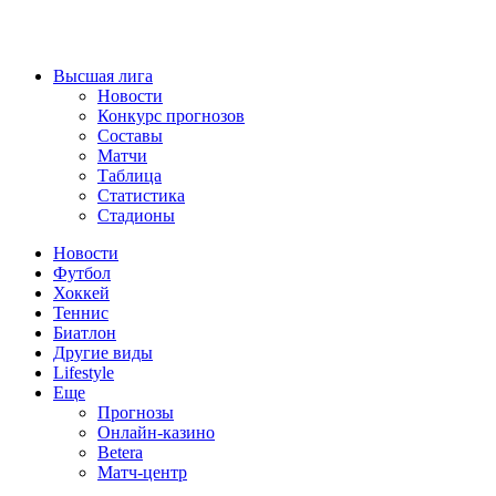
Высшая лига
Новости
Конкурс прогнозов
Составы
Матчи
Таблица
Статистика
Стадионы
Новости
Футбол
Хоккей
Теннис
Биатлон
Другие виды
Lifestyle
Еще
Прогнозы
Онлайн-казино
Betera
Матч-центр