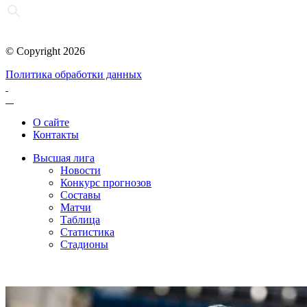
© Copyright 2026
Политика обработки данных
О сайте
Контакты
Высшая лига
Новости
Конкурс прогнозов
Составы
Матчи
Таблица
Статистика
Стадионы