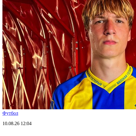
Футбол
10.08.26
12:04