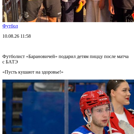
Футбол
10.08.26
11:58
Футболист «Барановичей» подарил детям пиццу после матча
с БАТЭ
«Пусть кушают на здоровье!»