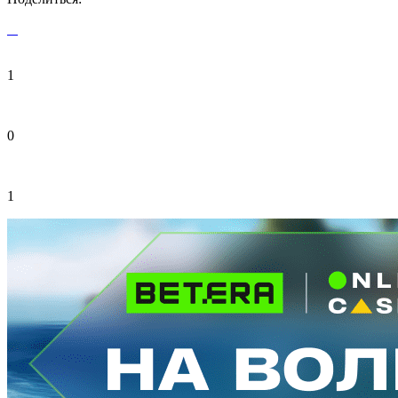
1
0
1