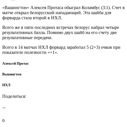
«Вашингтон» Алексея Протаса обыграл Коламбус (3:1). Счет в
матче открыл белорусский нападающий. Эта шайба для
форварда стала второй в НХЛ.
Всего же в пяти последних встречах белорус набрал четыре
результативных балла. Помимо двух шайб на его счету две
результативные передачи.
Всего в 14 матчах НХЛ форвард заработал 5 (2+3) очков при
показателе полезности «+1».
Алексей Протас
Вашингтон
НХЛ
Поделиться:
0