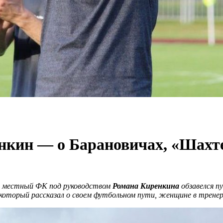
нкин — о Барановичах, «Шахт
: местный ФК под руководством
Романа Киренкина
обзавелся п
 который рассказал о своем футбольном пути, женщине в тренер