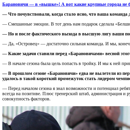
Барановичи — в «вышке»! А вот какие крупные города не
— Что почувствовали, когда стало ясно, что ваша команда
— Смешанные эмоции. В тот день нам подарок сделала «Белшина
— Но и после фактического выхода в высшую лигу ваши под
— Да, «Островец» — достаточно сильная команда. И мы, конечн
— Какие задачи ставили перед «Барановичами» весной этог
— В начале сезона была цель попасть в тройку. И мы к ней при
— В прошлом сезоне «Барановичи» едва не вылетели из перв
удалось в такой короткий промежуток стать лидером чемпи
— Перед началом сезона я знал возможности и потенциал ребят
всегда на позитиве. Плюс тренерский штаб, администрация и ру
совокупность факторов.