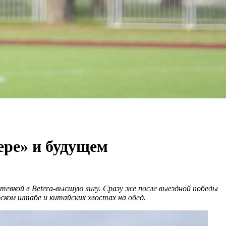
ере» и будущем
утевкой в
Betera
-высшую лигу. Сразу же после выездной победы
ском штабе и китайских хвостах на обед.