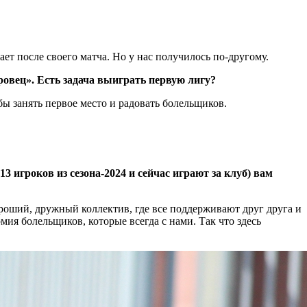
ет после своего матча. Но у нас получилось по-другому.
овец». Есть задача выиграть первую лигу?
бы занять первое место и радовать болельщиков.
 игроков из сезона-2024 и сейчас играют за клуб) вам
ороший, дружный коллектив, где все поддерживают друг друга и
мия болельщиков, которые всегда с нами. Так что здесь