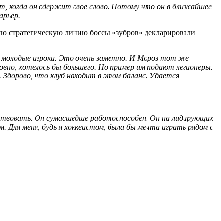
ет, когда он сдержит свое слово. Потому что он в ближайшее
арьер.
акую стратегическую линию боссы «зубров» декларировали
т молодые игроки. Это очень заметно. И Мороз тот же
вно, хотелось бы большего. Но пример им подают легионеры.
 Здорово, что клуб находит в этом баланс. Удается
мствовать. Он сумасшедше работоспособен. Он на лидирующих
 Для меня, будь я хоккеистом, была бы мечта играть рядом с