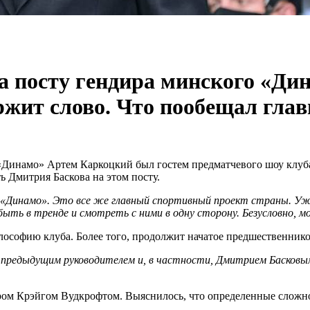
 посту гендира минского «Дин
ржит слово. Что пообещал гла
«Динамо» Артем Каркоцкий был гостем предматчевого шоу клуб
ь Дмитрия Баскова на этом посту.
 «Динамо». Это все же главный спортивный проект страны. Уже
ыть в тренде и смотреть с ними в одну сторону. Безусловно,
лософию клуба. Более того, продолжит начатое предшественнико
предыдущим руководителем и, в частности, Дмитрием Басковы
ром Крэйгом Вудкрофтом. Выяснилось, что определенные сложн