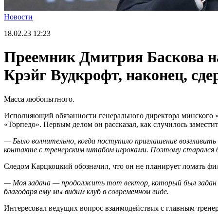
Новости
18.02.23
12:23
Преемник Дмитрия Баскова на
Крэйг Вудкрофт, наконец, сде
Масса любопытного.
Исполняющий обязанности генерального директора минского 
«Торпедо». Первым делом он рассказал, как случилось заместит
— Было волнительно, когда поступило приглашение возглавить
контакте с тренерским штабом игроками. Поэтому старался б
Следом Карцкоцкий обозначил, что он не планирует ломать фи
— Моя задача — продолжить тот вектор, который был задан 
благодаря ему мы видим клуб в современном виде.
Интересовал ведущих вопрос взаимодействия с главным трене