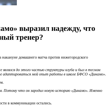
амо» выразил надежду, что
вный тренер?
а накануне домашнего матча против нижегородского
 являлся до этого частью структуры клуба и был в тесном
 мог адаптироваться мой опыт работы в школе БФСО «Динамо».
м.
м. Потому что он зародил новую историю «Динамо». Именно
ости в коммуникации остались.