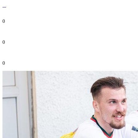
0
0
0