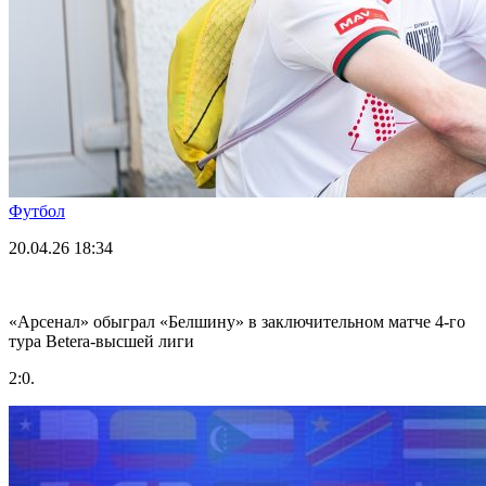
Футбол
20.04.26
18:34
«Арсенал» обыграл «Белшину» в заключительном матче 4-го
тура Betera-высшей лиги
2:0.