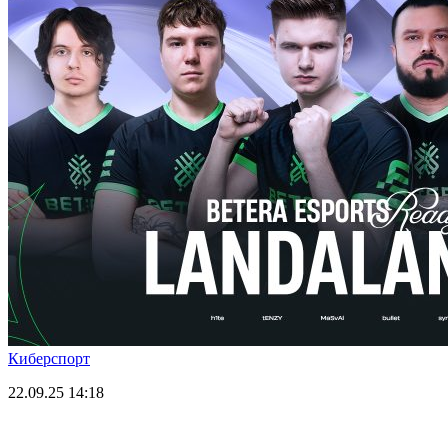
Киберспорт
22.09.25
14:18