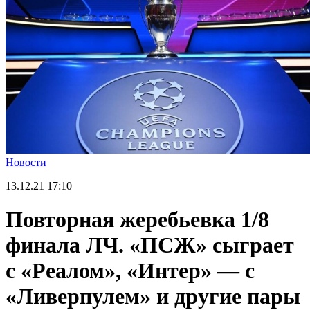
Новости
13.12.21
17:10
Повторная жеребьевка 1/8
финала ЛЧ. «ПСЖ» сыграет
с «Реалом», «Интер» — с
«Ливерпулем» и другие пары