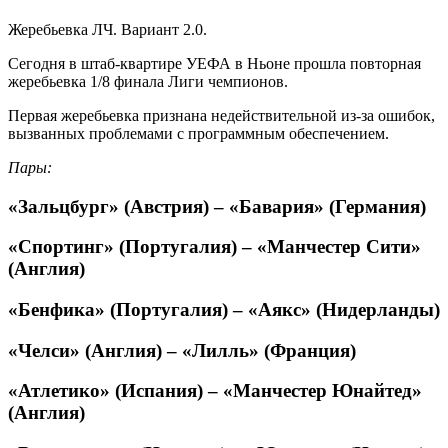
Жеребьевка ЛЧ. Вариант 2.0.
Сегодня в штаб-квартире УЕФА в Ньоне прошла повторная
жеребьевка 1/8 финала Лиги чемпионов.
Первая жеребьевка признана недействительной из-за ошибок,
вызванных проблемами с программным обеспечением.
Пары:
«Зальцбург» (Австрия) – «Бавария» (Германия)
«Спортинг» (Португалия) – «Манчестер Сити»
(Англия)
«Бенфика» (Португалия) – «Аякс» (Нидерланды)
«Челси» (Англия) – «Лилль» (Франция)
«Атлетико» (Испания) – «Манчестер Юнайтед»
(Англия)