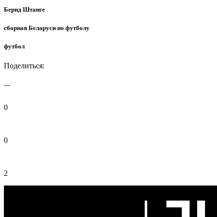
Бернд Штанге
сборная Беларуси по футболу
футбол
Поделиться:
0
0
2