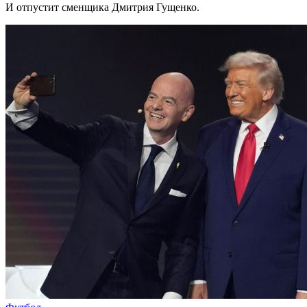
И отпустит сменщика Дмитрия Гущенко.