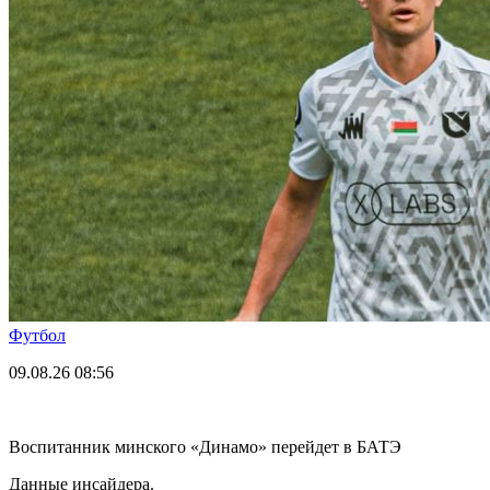
Футбол
09.08.26
08:56
Воспитанник минского «Динамо» перейдет в БАТЭ
Данные инсайдера.