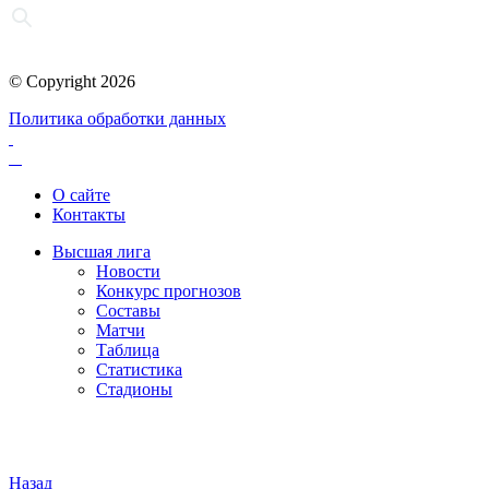
© Copyright 2026
Политика обработки данных
О сайте
Контакты
Высшая лига
Новости
Конкурс прогнозов
Составы
Матчи
Таблица
Статистика
Стадионы
Назад