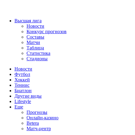
Высшая лига
Новости
Конкурс прогнозов
Составы
Матчи
Таблица
Статистика
Стадионы
Новости
Футбол
Хоккей
Теннис
Биатлон
Другие виды
Lifestyle
Еще
Прогнозы
Онлайн-казино
Betera
Матч-центр