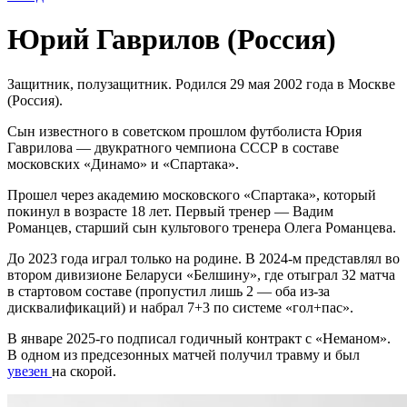
Юрий Гаврилов (Россия)
Защитник, полузащитник. Родился 29 мая 2002 года в Москве
(Россия).
Сын известного в советском прошлом футболиста Юрия
Гаврилова — двукратного чемпиона СССР в составе
московских «Динамо» и «Спартака».
Прошел через академию московского «Спартака», который
покинул в возрасте 18 лет. Первый тренер — Вадим
Романцев, старший сын культового тренера Олега Романцева.
До 2023 года играл только на родине. В 2024-м представлял во
втором дивизионе Беларуси «Белшину», где отыграл 32 матча
в стартовом составе (пропустил лишь 2 — оба из-за
дисквалификаций) и набрал 7+3 по системе «гол+пас».
В январе 2025-го подписал годичный контракт с «Неманом».
В одном из предсезонных матчей получил травму и был
увезен
на скорой.