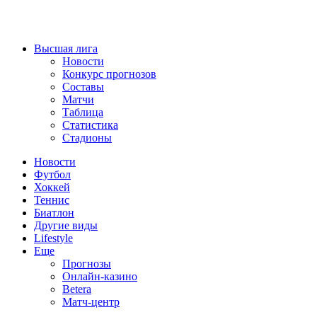
Высшая лига
Новости
Конкурс прогнозов
Составы
Матчи
Таблица
Статистика
Стадионы
Новости
Футбол
Хоккей
Теннис
Биатлон
Другие виды
Lifestyle
Еще
Прогнозы
Онлайн-казино
Betera
Матч-центр