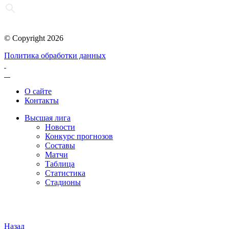
© Copyright 2026
Политика обработки данных
О сайте
Контакты
Высшая лига
Новости
Конкурс прогнозов
Составы
Матчи
Таблица
Статистика
Стадионы
Назад