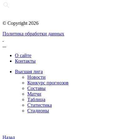
© Copyright 2026
Политика обработки данных
О сайте
Контакты
Высшая лига
Новости
Конкурс прогнозов
Составы
Матчи
Таблица
Статистика
Стадионы
Назад