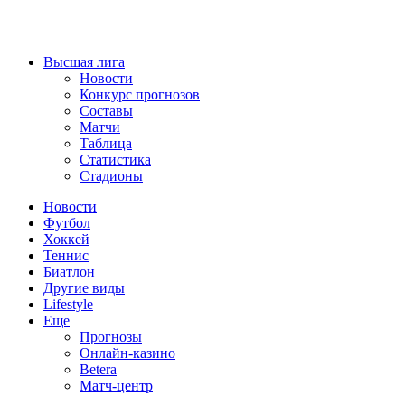
Высшая лига
Новости
Конкурс прогнозов
Составы
Матчи
Таблица
Статистика
Стадионы
Новости
Футбол
Хоккей
Теннис
Биатлон
Другие виды
Lifestyle
Еще
Прогнозы
Онлайн-казино
Betera
Матч-центр