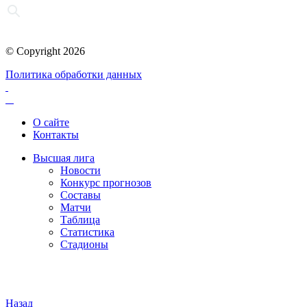
© Copyright 2026
Политика обработки данных
О сайте
Контакты
Высшая лига
Новости
Конкурс прогнозов
Составы
Матчи
Таблица
Статистика
Стадионы
Назад