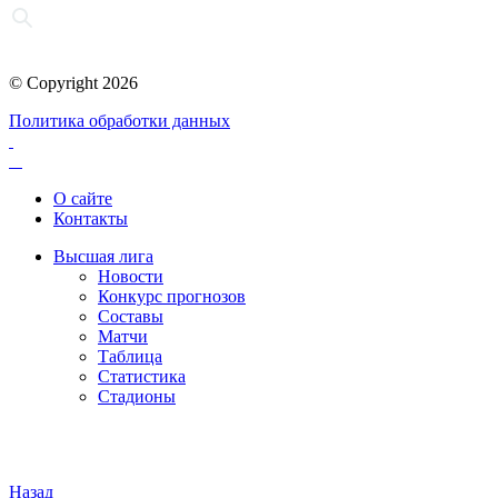
© Copyright 2026
Политика обработки данных
О сайте
Контакты
Высшая лига
Новости
Конкурс прогнозов
Составы
Матчи
Таблица
Статистика
Стадионы
Назад