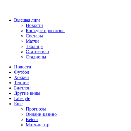
Высшая лига
Новости
Конкурс прогнозов
Составы
Матчи
Таблица
Статистика
Стадионы
Новости
Футбол
Хоккей
Теннис
Биатлон
Другие виды
Lifestyle
Еще
Прогнозы
Онлайн-казино
Betera
Матч-центр