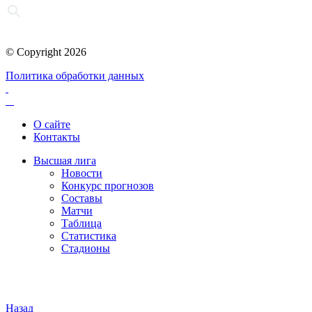
© Copyright 2026
Политика обработки данных
О сайте
Контакты
Высшая лига
Новости
Конкурс прогнозов
Составы
Матчи
Таблица
Статистика
Стадионы
Назад