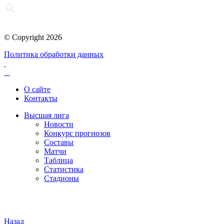
© Copyright 2026
Политика обработки данных
О сайте
Контакты
Высшая лига
Новости
Конкурс прогнозов
Составы
Матчи
Таблица
Статистика
Стадионы
Назад