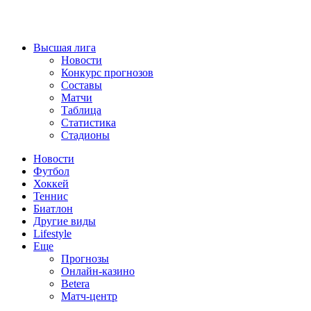
Высшая лига
Новости
Конкурс прогнозов
Составы
Матчи
Таблица
Статистика
Стадионы
Новости
Футбол
Хоккей
Теннис
Биатлон
Другие виды
Lifestyle
Еще
Прогнозы
Онлайн-казино
Betera
Матч-центр