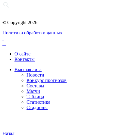
© Copyright 2026
Политика обработки данных
О сайте
Контакты
Высшая лига
Новости
Конкурс прогнозов
Составы
Матчи
Таблица
Статистика
Стадионы
Назад