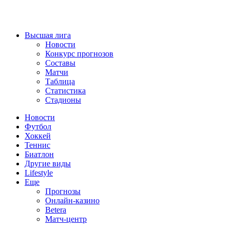
Высшая лига
Новости
Конкурс прогнозов
Составы
Матчи
Таблица
Статистика
Стадионы
Новости
Футбол
Хоккей
Теннис
Биатлон
Другие виды
Lifestyle
Еще
Прогнозы
Онлайн-казино
Betera
Матч-центр