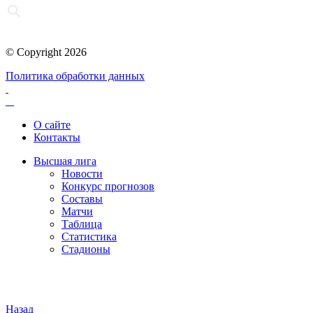
© Copyright 2026
Политика обработки данных
О сайте
Контакты
Высшая лига
Новости
Конкурс прогнозов
Составы
Матчи
Таблица
Статистика
Стадионы
Назад