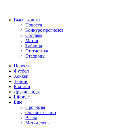
Высшая лига
Новости
Конкурс прогнозов
Составы
Матчи
Таблица
Статистика
Стадионы
Новости
Футбол
Хоккей
Теннис
Биатлон
Другие виды
Lifestyle
Еще
Прогнозы
Онлайн-казино
Betera
Матч-центр