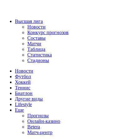
Высшая лига
Новости
Конкурс прогнозов
Составы
Матчи
Таблица
Статистика
Стадионы
Новости
Футбол
Хоккей
Теннис
Биатлон
Другие виды
Lifestyle
Еще
Прогнозы
Онлайн-казино
Betera
Матч-центр