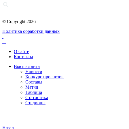
© Copyright 2026
Политика обработки данных
О сайте
Контакты
Высшая лига
Новости
Конкурс прогнозов
Составы
Матчи
Таблица
Статистика
Стадионы
Назад