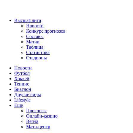
Высшая лига
Новости
Конкурс прогнозов
Составы
Матчи
Таблица
Статистика
Стадионы
Новости
Футбол
Хоккей
Теннис
Биатлон
Другие виды
Lifestyle
Еще
Прогнозы
Онлайн-казино
Betera
Матч-центр