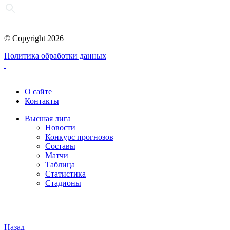
© Copyright 2026
Политика обработки данных
О сайте
Контакты
Высшая лига
Новости
Конкурс прогнозов
Составы
Матчи
Таблица
Статистика
Стадионы
Назад