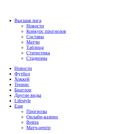
Высшая лига
Новости
Конкурс прогнозов
Составы
Матчи
Таблица
Статистика
Стадионы
Новости
Футбол
Хоккей
Теннис
Биатлон
Другие виды
Lifestyle
Еще
Прогнозы
Онлайн-казино
Betera
Матч-центр