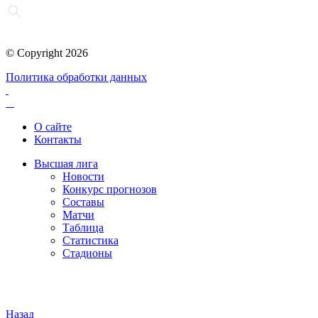
© Copyright 2026
Политика обработки данных
О сайте
Контакты
Высшая лига
Новости
Конкурс прогнозов
Составы
Матчи
Таблица
Статистика
Стадионы
Назад