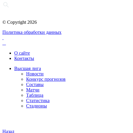
© Copyright 2026
Политика обработки данных
О сайте
Контакты
Высшая лига
Новости
Конкурс прогнозов
Составы
Матчи
Таблица
Статистика
Стадионы
Назад