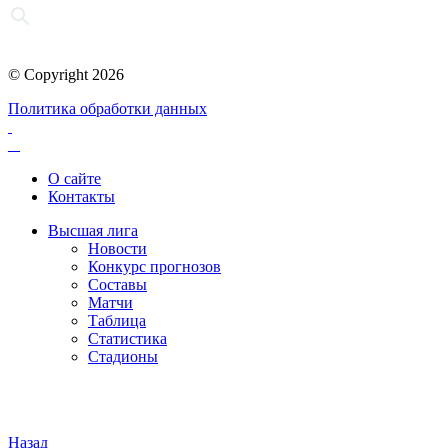
© Copyright 2026
Политика обработки данных
О сайте
Контакты
Высшая лига
Новости
Конкурс прогнозов
Составы
Матчи
Таблица
Статистика
Стадионы
Назад