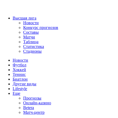
Высшая лига
Новости
Конкурс прогнозов
Составы
Матчи
Таблица
Статистика
Стадионы
Новости
Футбол
Хоккей
Теннис
Биатлон
Другие виды
Lifestyle
Еще
Прогнозы
Онлайн-казино
Betera
Матч-центр