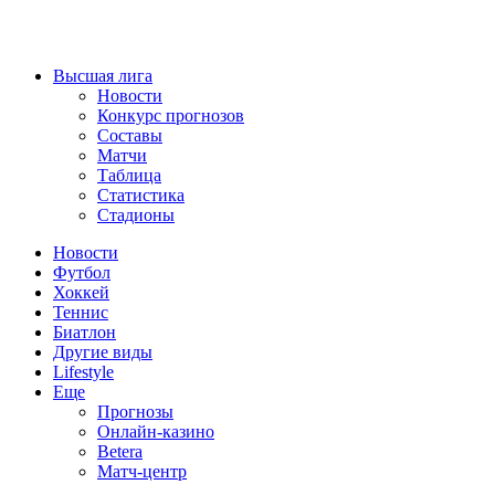
Высшая лига
Новости
Конкурс прогнозов
Составы
Матчи
Таблица
Статистика
Стадионы
Новости
Футбол
Хоккей
Теннис
Биатлон
Другие виды
Lifestyle
Еще
Прогнозы
Онлайн-казино
Betera
Матч-центр