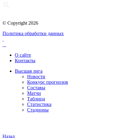
© Copyright 2026
Политика обработки данных
О сайте
Контакты
Высшая лига
Новости
Конкурс прогнозов
Составы
Матчи
Таблица
Статистика
Стадионы
Назад