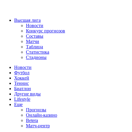
Высшая лига
Новости
Конкурс прогнозов
Составы
Матчи
Таблица
Статистика
Стадионы
Новости
Футбол
Хоккей
Теннис
Биатлон
Другие виды
Lifestyle
Еще
Прогнозы
Онлайн-казино
Betera
Матч-центр