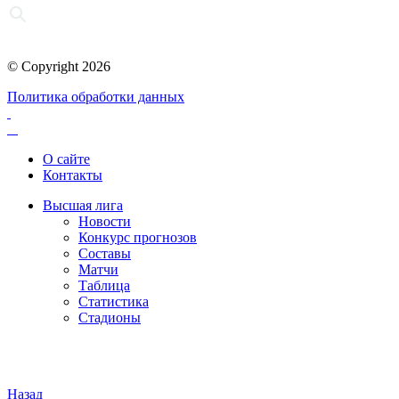
© Copyright 2026
Политика обработки данных
О сайте
Контакты
Высшая лига
Новости
Конкурс прогнозов
Составы
Матчи
Таблица
Статистика
Стадионы
Назад