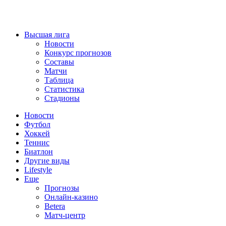
Высшая лига
Новости
Конкурс прогнозов
Составы
Матчи
Таблица
Статистика
Стадионы
Новости
Футбол
Хоккей
Теннис
Биатлон
Другие виды
Lifestyle
Еще
Прогнозы
Онлайн-казино
Betera
Матч-центр