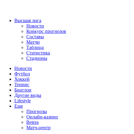
Высшая лига
Новости
Конкурс прогнозов
Составы
Матчи
Таблица
Статистика
Стадионы
Новости
Футбол
Хоккей
Теннис
Биатлон
Другие виды
Lifestyle
Еще
Прогнозы
Онлайн-казино
Betera
Матч-центр