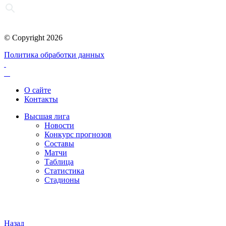
© Copyright 2026
Политика обработки данных
О сайте
Контакты
Высшая лига
Новости
Конкурс прогнозов
Составы
Матчи
Таблица
Статистика
Стадионы
Назад