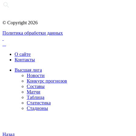
© Copyright 2026
Политика обработки данных
О сайте
Контакты
Высшая лига
Новости
Конкурс прогнозов
Составы
Матчи
Таблица
Статистика
Стадионы
Назад