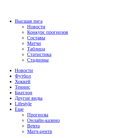
Высшая лига
Новости
Конкурс прогнозов
Составы
Матчи
Таблица
Статистика
Стадионы
Новости
Футбол
Хоккей
Теннис
Биатлон
Другие виды
Lifestyle
Еще
Прогнозы
Онлайн-казино
Betera
Матч-центр