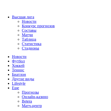
Высшая лига
Новости
Конкурс прогнозов
Составы
Матчи
Таблица
Статистика
Стадионы
Новости
Футбол
Хоккей
Теннис
Биатлон
Другие виды
Lifestyle
Еще
Прогнозы
Онлайн-казино
Betera
Матч-центр