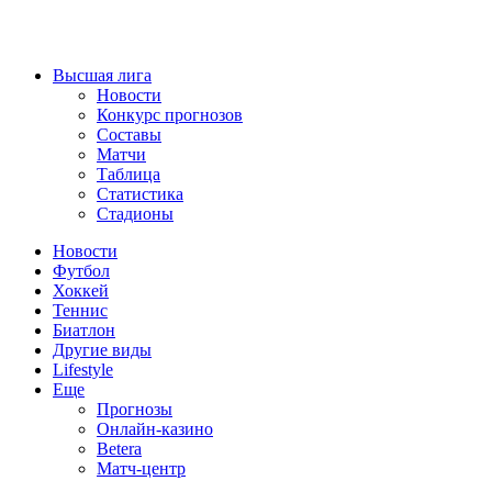
Высшая лига
Новости
Конкурс прогнозов
Составы
Матчи
Таблица
Статистика
Стадионы
Новости
Футбол
Хоккей
Теннис
Биатлон
Другие виды
Lifestyle
Еще
Прогнозы
Онлайн-казино
Betera
Матч-центр