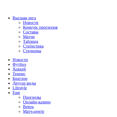
Высшая лига
Новости
Конкурс прогнозов
Составы
Матчи
Таблица
Статистика
Стадионы
Новости
Футбол
Хоккей
Теннис
Биатлон
Другие виды
Lifestyle
Еще
Прогнозы
Онлайн-казино
Betera
Матч-центр