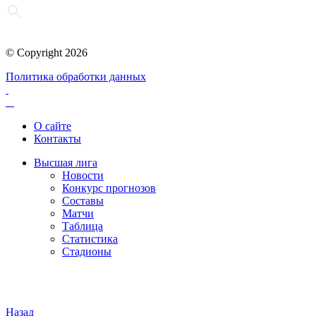
© Copyright 2026
Политика обработки данных
О сайте
Контакты
Высшая лига
Новости
Конкурс прогнозов
Составы
Матчи
Таблица
Статистика
Стадионы
Назад