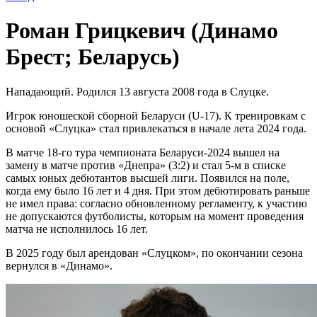
Роман Грицкевич (Динамо
Брест; Беларусь)
Нападающий. Родился 13 августа 2008 года в Слуцке.
Игрок юношеской сборной Беларуси (U-17). К тренировкам с
основой «Слуцка» стал привлекаться в начале лета 2024 года.
В матче 18-го тура чемпионата Беларуси-2024 вышел на
замену в матче против «Днепра» (3:2) и стал 5-м в списке
самых юных дебютантов высшей лиги. Появился на поле,
когда ему было 16 лет и 4 дня. При этом дебютировать раньше
не имел права: согласно обновленному регламенту, к участию
не допускаются футболисты, которым на момент проведения
матча не исполнилось 16 лет.
В 2025 году был арендован «Слуцком», по окончании сезона
вернулся в «Динамо».