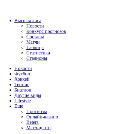
Высшая лига
Новости
Конкурс прогнозов
Составы
Матчи
Таблица
Статистика
Стадионы
Новости
Футбол
Хоккей
Теннис
Биатлон
Другие виды
Lifestyle
Еще
Прогнозы
Онлайн-казино
Betera
Матч-центр