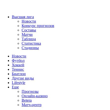
Высшая лига
Новости
Конкурс прогнозов
Составы
Матчи
Таблица
Статистика
Стадионы
Новости
Футбол
Хоккей
Теннис
Биатлон
Другие виды
Lifestyle
Еще
Прогнозы
Онлайн-казино
Betera
Матч-центр